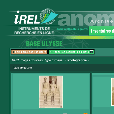
6962
images trouvées
, Type d'image :
« Photographie »
Page
40
de 349