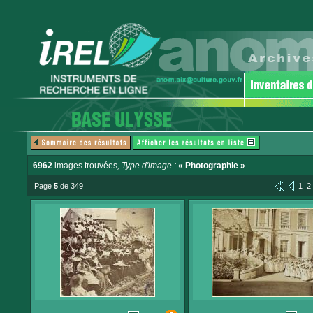
6962
images trouvées
, Type d'image :
« Photographie »
Page
5
de 349
1
2