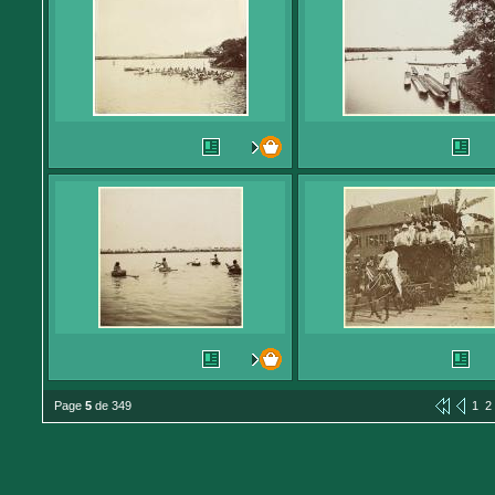
Page
5
de 349
1
2