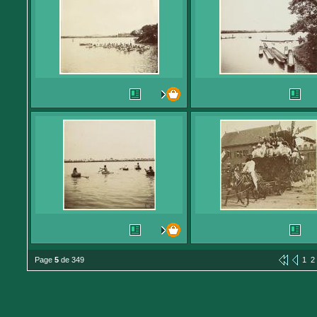
Page
5
de 349
1
2