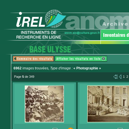
6962
images trouvées
, Type d'image :
« Photographie »
Page
5
de 349
1
2