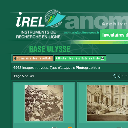
6962
images trouvées
, Type d'image :
« Photographie »
Page
5
de 349
1
2