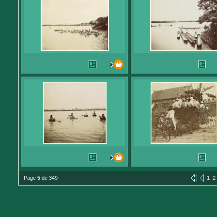
Page
5
de 349
1
2