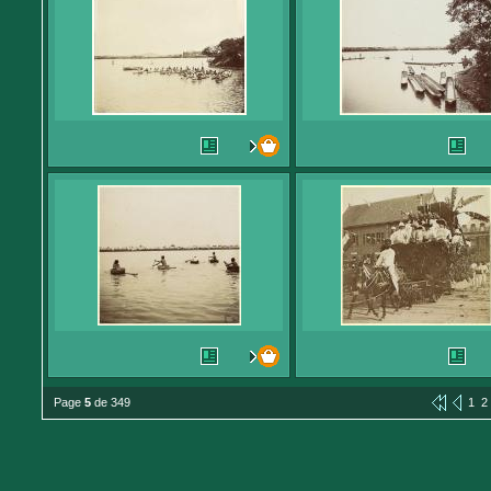
Page
5
de 349
1
2