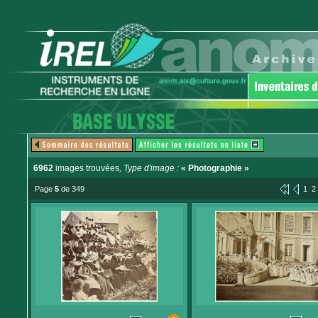
6962
images trouvées
, Type d'image :
« Photographie »
Page
5
de 349
1
2