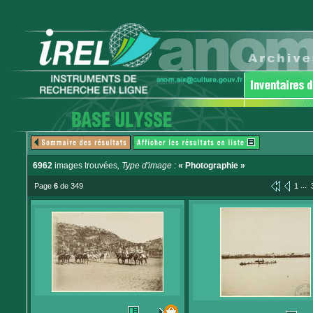
6962
images trouvées
, Type d'image :
« Photographie »
...
Page
6
de 349
1