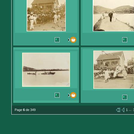
...
Page
6
de 349
1