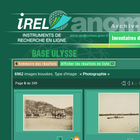
6962
images trouvées
, Type d'image :
« Photographie »
...
Page
6
de 349
1