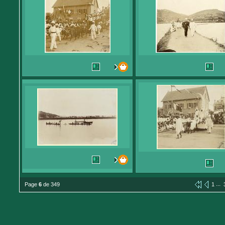
...
Page
6
de 349
1