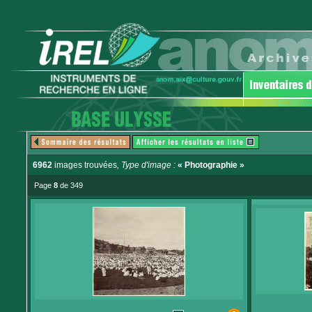
6962
images trouvées
, Type d'image :
« Photographie »
Page
8
de 349