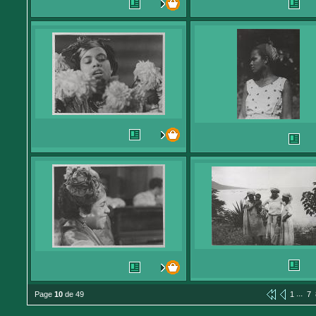
...
Page
10
de 49
1
7