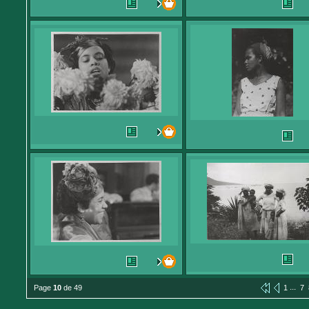
...
Page
10
de 49
1
7