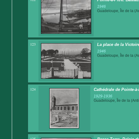
1946
Guadeloupe, Île de la (An
123
La place de la Victoir
1946
Guadeloupe, Île de la (An
124
Cathédrale de Pointe-à-
1929-1936
Guadeloupe, Île de la (Anti
125