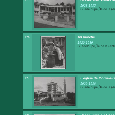
Basse-Terre. Palais de
1928-1935
Guadeloupe, Île de la (An
126
Au marché
1920-1939
Guadeloupe, Île de la (Anti
127
L'église de Morne-à-l
1929-1936
Guadeloupe, Île de la (An
128