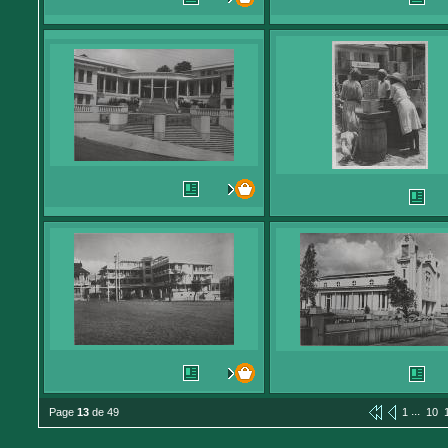
...
Page
13
de 49
1
10