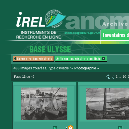
483
images trouvées
, Type d'image :
« Photographie »
...
Page
13
de 49
1
10