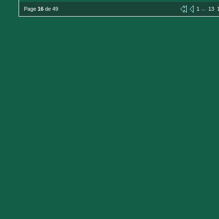
...
Page
16
de 49
1
13