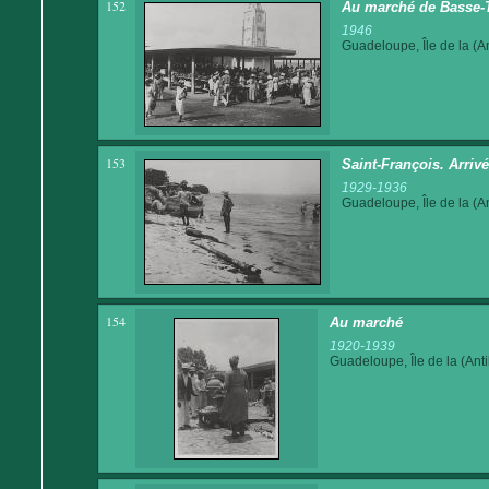
152
Au marché de Basse-
1946
Guadeloupe, Île de la (An
153
Saint-François. Arriv
1929-1936
Guadeloupe, Île de la (An
154
Au marché
1920-1939
Guadeloupe, Île de la (Anti