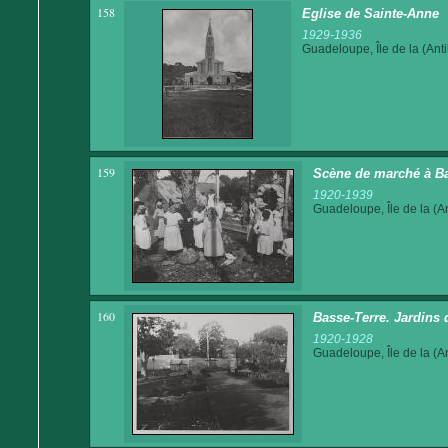
158
Eglise de Sainte-Anne
1929-1936
Guadeloupe, Île de la (Anti
159
Scène de marché à Ba
1920-1939
Guadeloupe, Île de la (An
160
Basse-Terre. Jardins
1920-1928
Guadeloupe, Île de la (An