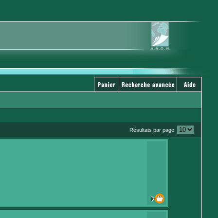
Résultats par page