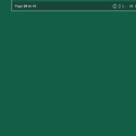
...
Page
19
de 49
1
16