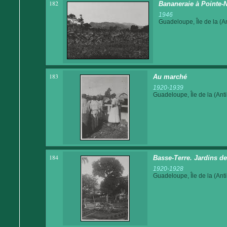
182
Bananeraie à Pointe-N
1946
Guadeloupe, Île de la (An
183
Au marché
1920-1939
Guadeloupe, Île de la (Anti
184
Basse-Terre. Jardins 
1920-1928
Guadeloupe, Île de la (Anti