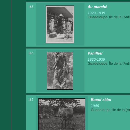
185
Au marché
1920-1939
Guadeloupe, Île de la (Anti
186
Vanillier
1920-1939
Guadeloupe, Île de la (Anti
187
Boeuf zébu
1946
Guadeloupe, Île de la (An