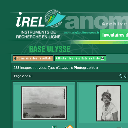
483
images trouvées
, Type d'image :
« Photographie »
Page
2
de 49