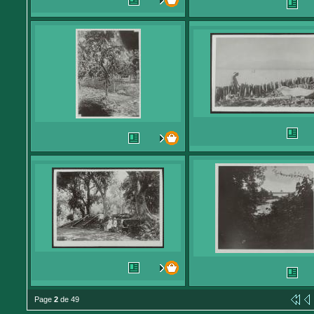
Page
2
de 49