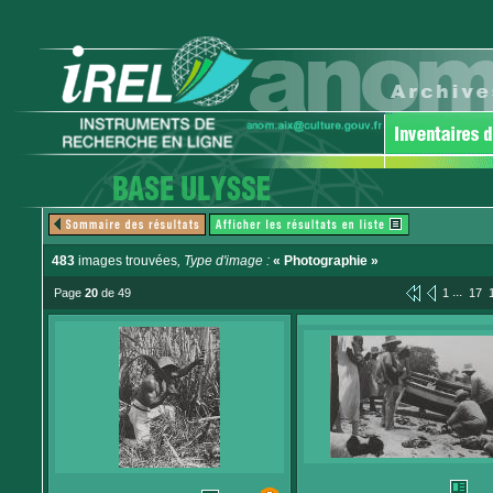
483
images trouvées
, Type d'image :
« Photographie »
...
Page
20
de 49
1
17