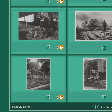
...
Page
20
de 49
1
17