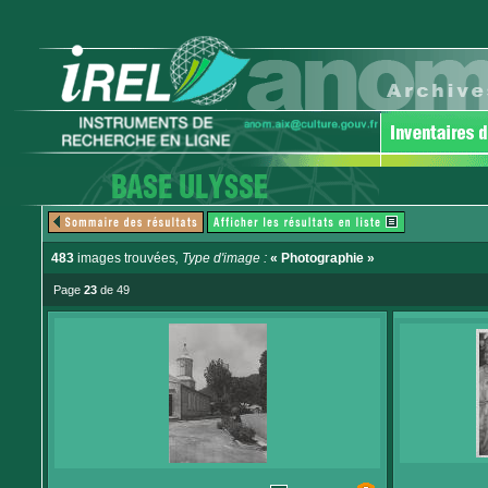
483
images trouvées
, Type d'image :
« Photographie »
Page
23
de 49