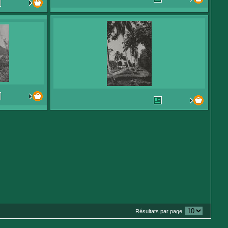
Résultats par page