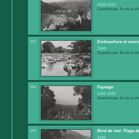
1920-1950
Guadeloupe, Île de la (An
253
Embouchure et cours d
1946
Guadeloupe, Île de la (An
254
Paysage
1920-1950
Guadeloupe, Île de la (An
255
Bord de mer. Plage d
1946