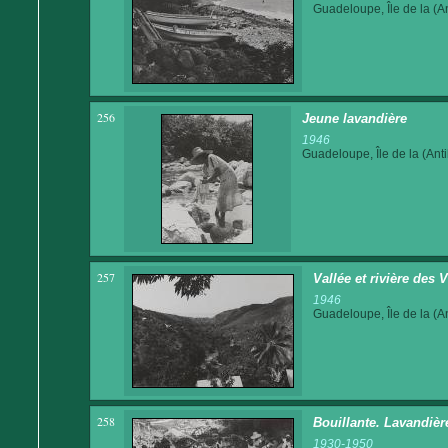
Guadeloupe, Île de la (An
256
Jeune lavandière
1946
Guadeloupe, Île de la (Anti
257
Vallée et rivière des 
1946
Guadeloupe, Île de la (An
258
Bouillante. Lavandière
1930-1950