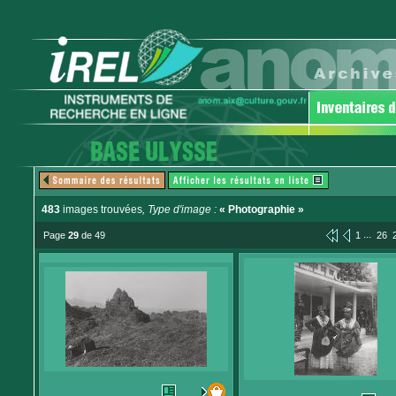
483
images trouvées
, Type d'image :
« Photographie »
...
Page
29
de 49
1
26