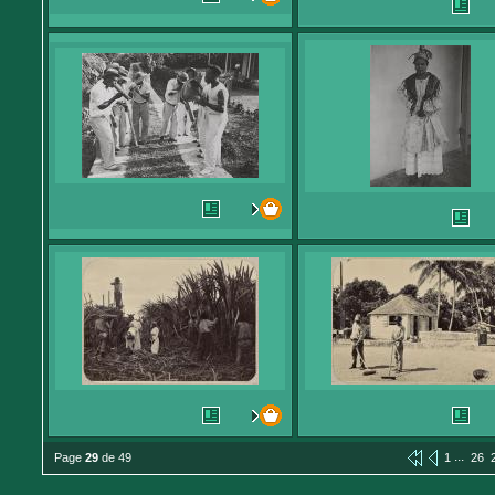
...
Page
29
de 49
1
26