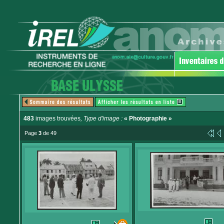
483
images trouvées
, Type d'image :
« Photographie »
Page
3
de 49