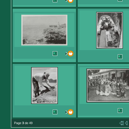
Page
3
de 49