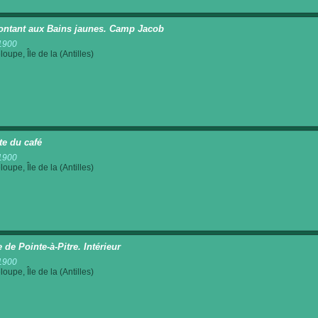
ntant aux Bains jaunes. Camp Jacob
1900
oupe, Île de la (Antilles)
te du café
1900
oupe, Île de la (Antilles)
 de Pointe-à-Pitre. Intérieur
1900
oupe, Île de la (Antilles)