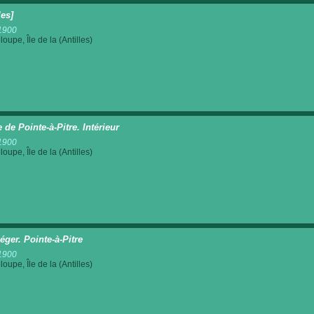
les]
1900
oupe, Île de la (Antilles)
 de Pointe-à-Pitre. Intérieur
1900
oupe, Île de la (Antilles)
éger. Pointe-à-Pitre
1900
oupe, Île de la (Antilles)