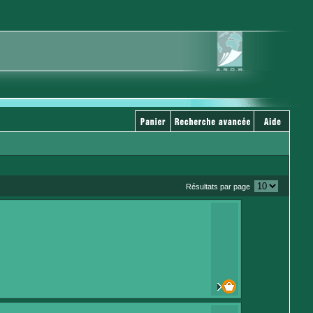
Résultats par page