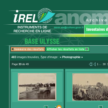
483
images trouvées
, Type d'image :
« Photographie »
...
Page
33
de 49
1
30