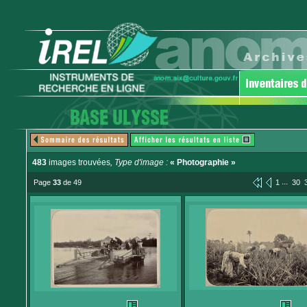
483
images trouvées
, Type d'image :
« Photographie »
...
Page
33
de 49
1
30