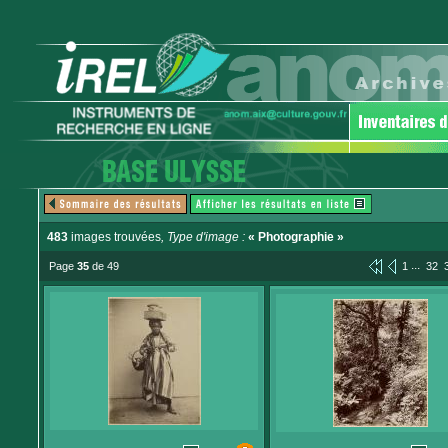
483
images trouvées
, Type d'image :
« Photographie »
...
Page
35
de 49
1
32