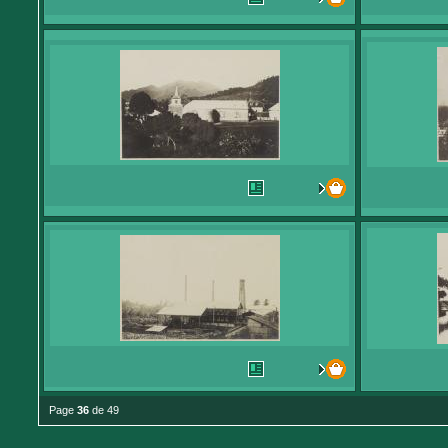
Page
36
de 49