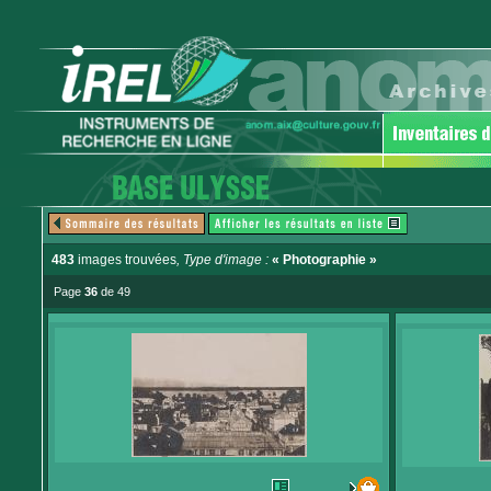
483
images trouvées
, Type d'image :
« Photographie »
Page
36
de 49