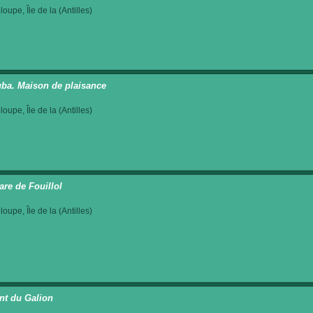
oupe, Île de la (Antilles)
ba. Maison de plaisance
oupe, Île de la (Antilles)
are de Fouillol
oupe, Île de la (Antilles)
nt du Galion