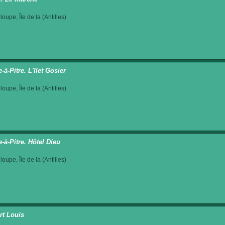
oupe, Île de la (Antilles)
-à-Pitre. L'Ilet Gosier
oupe, Île de la (Antilles)
-à-Pitre. Hôtel Dieu
oupe, Île de la (Antilles)
rt Louis