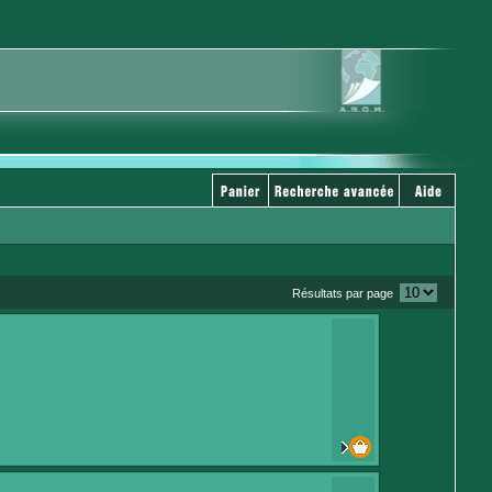
Résultats par page