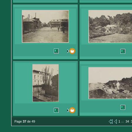
...
Page
37
de 49
1
34