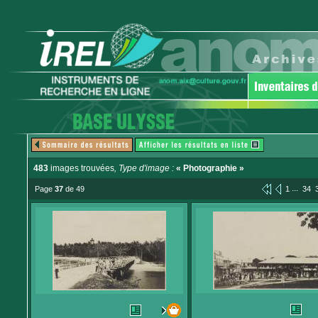
483
images trouvées
, Type d'image :
« Photographie »
...
Page
37
de 49
1
34