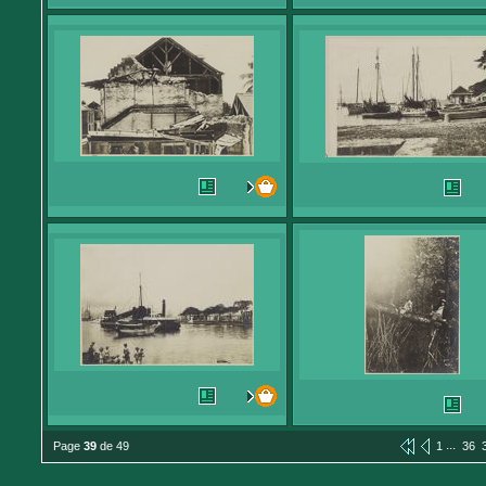
...
Page
39
de 49
1
36