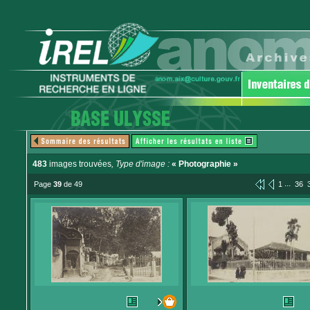
483
images trouvées
, Type d'image :
« Photographie »
...
Page
39
de 49
1
36