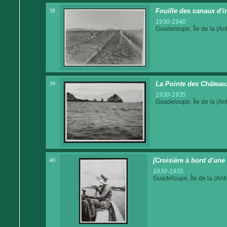
38
Fouille des canaux d'ir
1930-1940
Guadeloupe, Île de la (Ant
39
La Pointe des Château
1930-1935
Guadeloupe, Île de la (Ant
40
[Croisière à bord d'une 
1930-1935
Guadeloupe, Île de la (Anti