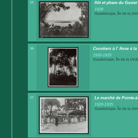
35
Ilôt et phare du Gosier
1928
Guadeloupe, Île de la (Ant
36
Cocotiers à l' Anse à l
1930-1935
Guadeloupe, Île de la (Anti
37
Le marché de Pointe-à-
1920-1935
Guadeloupe, Île de la (Ant