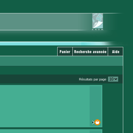
Résultats par page