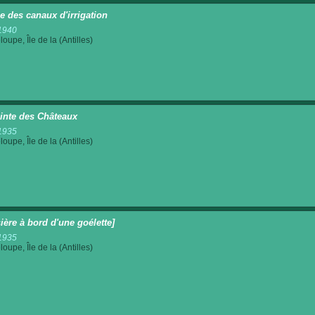
le des canaux d'irrigation
1940
oupe, Île de la (Antilles)
inte des Châteaux
1935
oupe, Île de la (Antilles)
sière à bord d'une goélette]
1935
oupe, Île de la (Antilles)