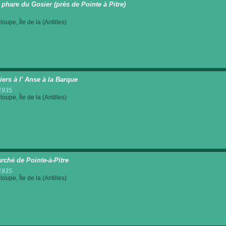
t phare du Gosier (près de Pointe à Pitre)
oupe, Île de la (Antilles)
iers à l' Anse à la Barque
1935
oupe, Île de la (Antilles)
rché de Pointe-à-Pitre
1935
oupe, Île de la (Antilles)