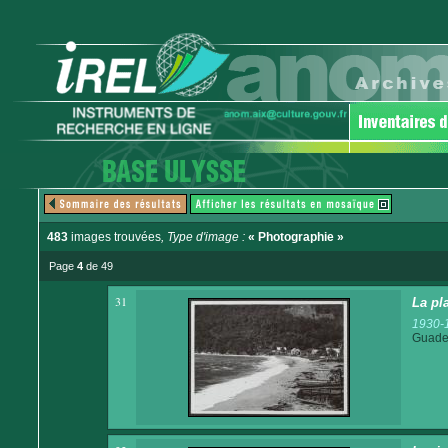
483
images trouvées
, Type d'image :
« Photographie »
Page
4
de 49
31
La pl
1930-
Guadel