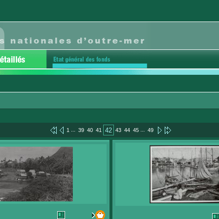
...
...
42
1
39
40
41
43
44
45
49