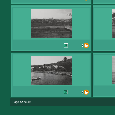
Page
42
de 49