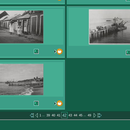
...
...
42
1
39
40
41
43
44
45
49