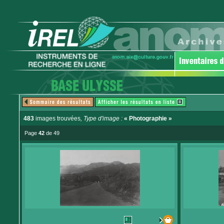
483
images trouvées
, Type d'image :
« Photographie »
Page
42
de 49