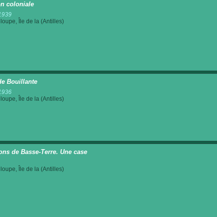
n coloniale
1939
oupe, Île de la (Antilles)
de Bouillante
1936
oupe, Île de la (Antilles)
ons de Basse-Terre. Une case
oupe, Île de la (Antilles)