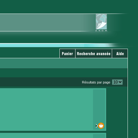
Résultats par page