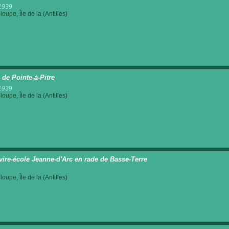
1939
oupe, Île de la (Antilles)
 de Pointe-à-Pitre
1939
oupe, Île de la (Antilles)
vire-école Jeanne-d'Arc en rade de Basse-Terre
oupe, Île de la (Antilles)