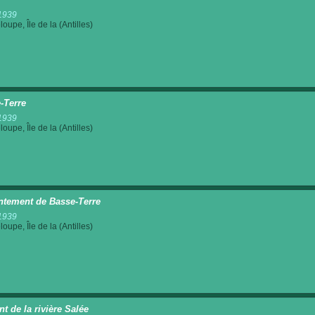
1939
oupe, Île de la (Antilles)
-Terre
1939
oupe, Île de la (Antilles)
tement de Basse-Terre
1939
oupe, Île de la (Antilles)
t de la rivière Salée