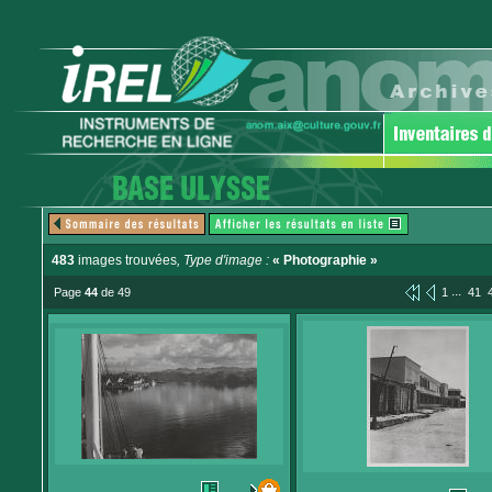
483
images trouvées
, Type d'image :
« Photographie »
...
Page
44
de 49
1
41