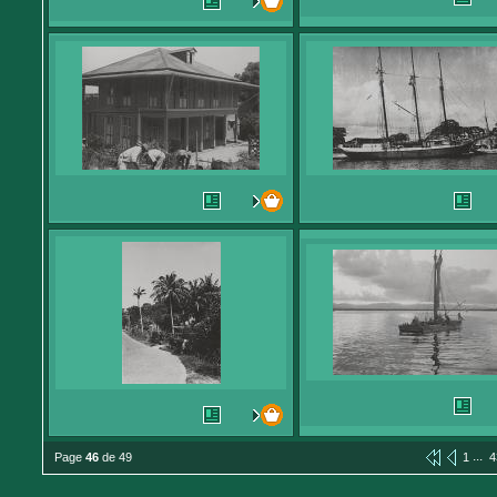
...
Page
46
de 49
1
4