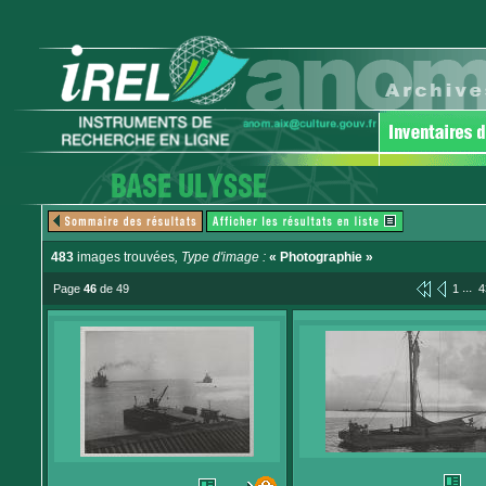
483
images trouvées
, Type d'image :
« Photographie »
...
Page
46
de 49
1
4