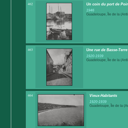
462
Un coin du port de Poin
1946
Guadeloupe, Île de la (Anti
463
Une rue de Basse-Terre
1920-1939
Guadeloupe, Île de la (Anti
464
Vieux-Habitants
1920-1939
Guadeloupe, Île de la (An