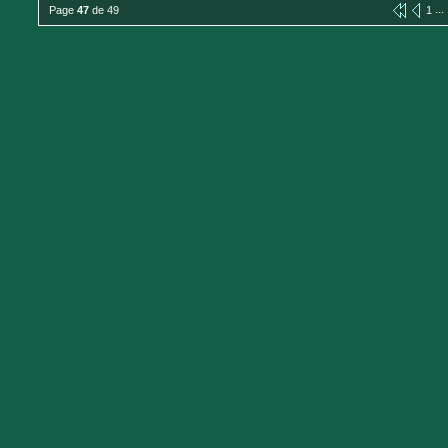
...
Page
47
de 49
1