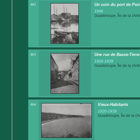
462
Un coin du port de Poin
1946
Guadeloupe, Île de la (Anti
463
Une rue de Basse-Terre
1920-1939
Guadeloupe, Île de la (Anti
464
Vieux-Habitants
1920-1939
Guadeloupe, Île de la (An