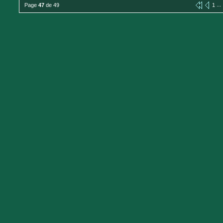
...
Page
47
de 49
1