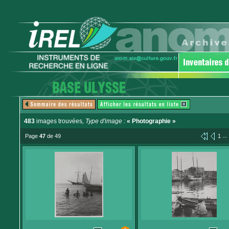
483
images trouvées
, Type d'image :
« Photographie »
...
Page
47
de 49
1