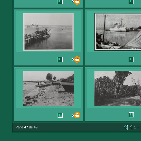
...
Page
47
de 49
1