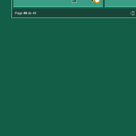
Page
49
de 49