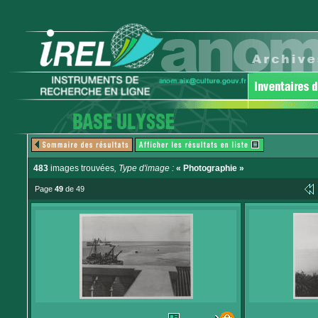
483
images trouvées
, Type d'image :
« Photographie »
Page
49
de 49