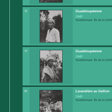
78
Guadeloupéenne
1946
Guadeloupe, Île de la (Anti
79
Guadeloupéenne
1946
Guadeloupe, Île de la (Anti
80
Lavandière au Gallion
1946
Guadeloupe, Île de la (Anti