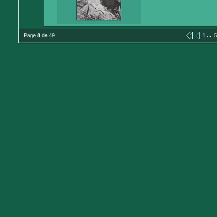
...
Page
8
de 49
1
5