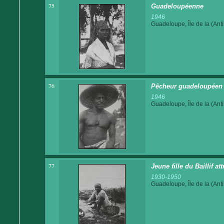
75
Guadeloupéenne
1946
Guadeloupe, Île de la (Anti
76
Pêcheur guadeloupéen
1946
Guadeloupe, Île de la (Anti
77
Jeune fille du Baillif at
1930-1950
Guadeloupe, Île de la (Anti