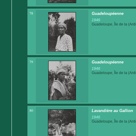
78
Guadeloupéenne
1946
Guadeloupe, Île de la (Anti
79
Guadeloupéenne
1946
Guadeloupe, Île de la (Anti
80
Lavandière au Gallion
1946
Guadeloupe, Île de la (Anti