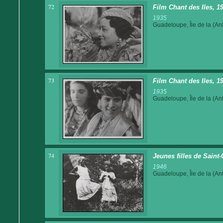
72
Film Chant des Iles, 
1935
Guadeloupe, Île de la (Ant
73
Film Chant des Iles, 1
1935
Guadeloupe, Île de la (Ant
74
Jeunes filles de Saint-
1946
Guadeloupe, Île de la (Ant