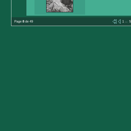
...
Page
8
de 49
1
5