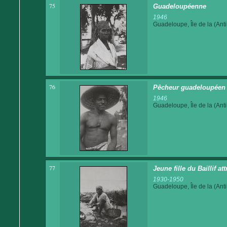
75
Guadeloupéenne
1946
Guadeloupe, Île de la (Anti
76
Pêcheur guadeloupéen
1946
Guadeloupe, Île de la (Anti
77
Jeune fille du Baillif at
1930-1950
Guadeloupe, Île de la (Anti