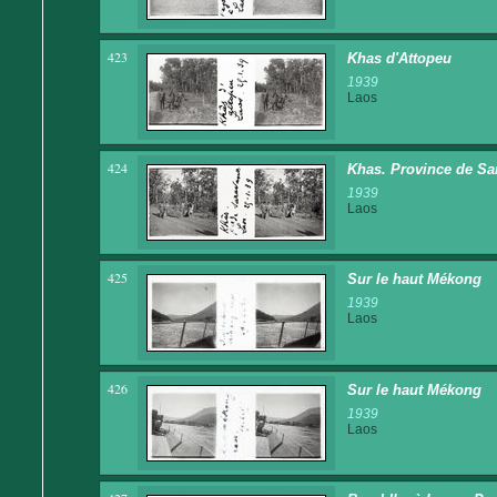
423
Khas d'Attopeu
1939
Laos
424
Khas. Province de Sa
1939
Laos
425
Sur le haut Mékong
1939
Laos
426
Sur le haut Mékong
1939
Laos