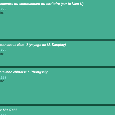
rencontre du commandant du territoire (sur le Nam U)
1923
ine
montant le Nam U (voyage de M. Dauplay)
1923
ine
aravane chinoise à Phongsaly
1923
ine
ge Mu C'chi