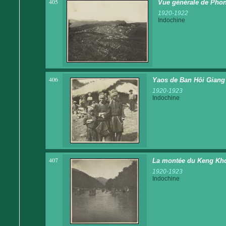
405
Vue générale de Pho
1920-1922
Indochine
406
Yaos de Ban Hôi Giang
1920-1923
Indochine
407
La montée du Keng Kh
1920-1923
Indochine