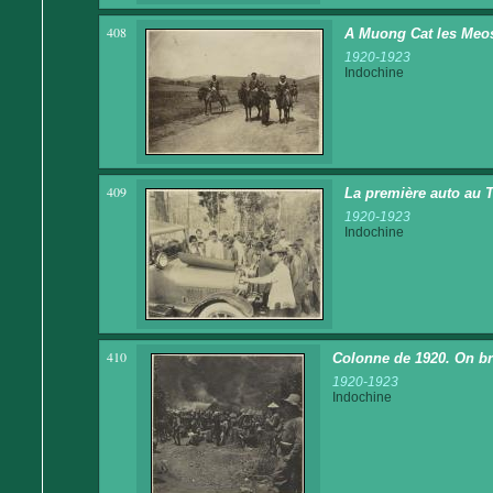
408
A Muong Cat les Meos
1920-1923
Indochine
409
La première auto au 
1920-1923
Indochine
410
Colonne de 1920. On br
1920-1923
Indochine