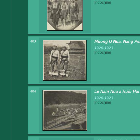
Indochine
403
Muong U Nua. Nang Pem 
1920-1923
Indochine
404
Le Nam Nua à Huôi Hu
1920-1923
Indochine