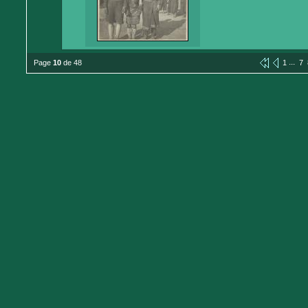
...
Page
10
de 48
1
7