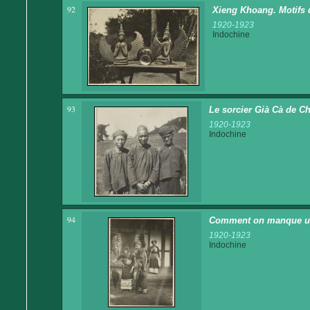
92
Xieng Khoang. Motifs 
1920-1923
Indochine
93
Le sorcier Già Cà de Ch
1920-1923
Indochine
94
Comment on manque u
1920-1923
Indochine