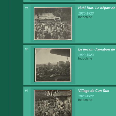
95
Huôi Hun. Le départ de
1920-1923
Indochine
96
Le terrain d'aviation d
1920-1923
Indochine
97
Village de Cun Suc
1920-1922
Indochine