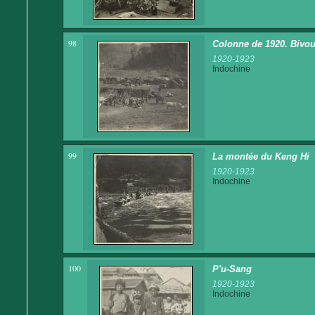
98
Colonne de 1920. Bivo
1920-1923
Indochine
99
La montée du Keng Hi
1920-1923
Indochine
100
P'u-Sang
1920-1923
Indochine