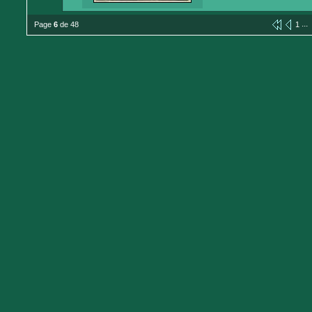
...
Page
6
de 48
1