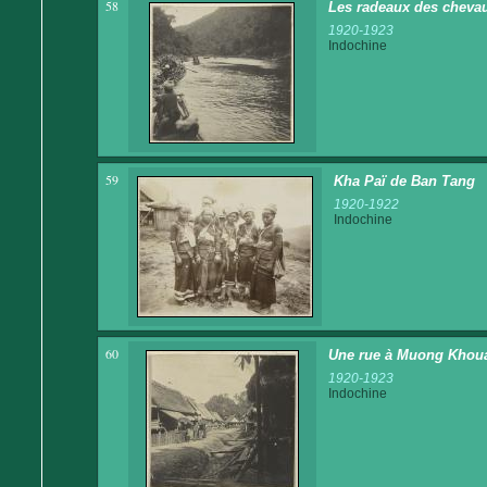
58
Les radeaux des cheva
1920-1923
Indochine
59
Kha Paï de Ban Tang
1920-1922
Indochine
60
Une rue à Muong Khou
1920-1923
Indochine