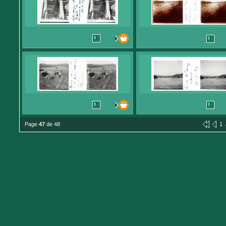
.
Page
47
de 48
1