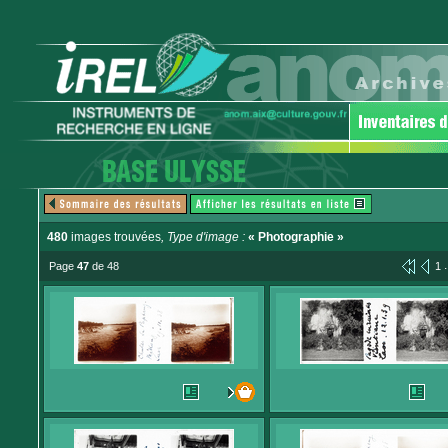
480
images trouvées
, Type d'image :
« Photographie »
.
Page
47
de 48
1