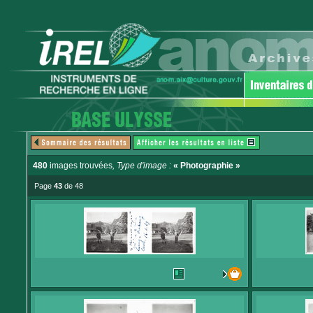
480
images trouvées
, Type d'image :
« Photographie »
Page
43
de 48