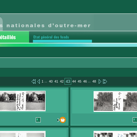
...
...
43
1
40
41
42
44
45
46
48