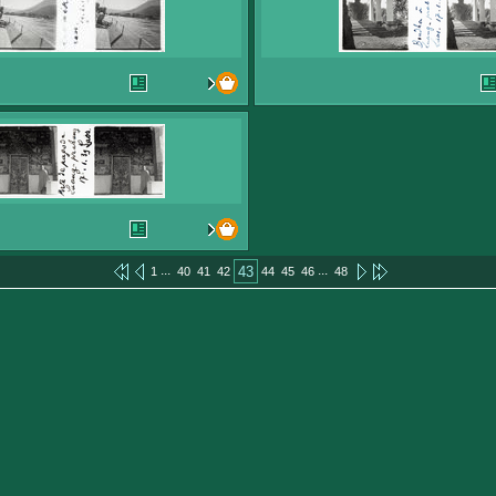
...
...
43
1
40
41
42
44
45
46
48