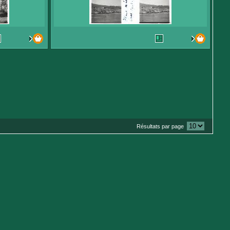
Résultats par page