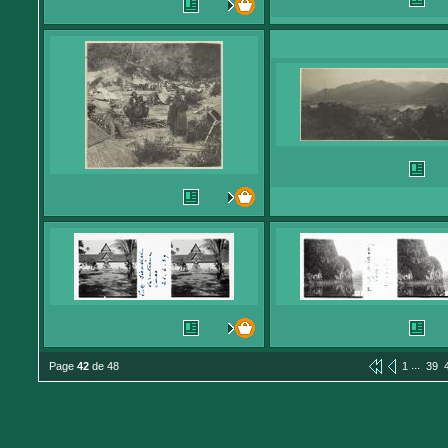
...
Page
42
de 48
1
39