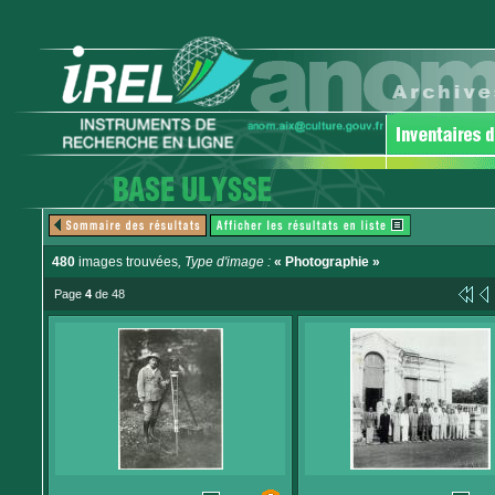
480
images trouvées
, Type d'image :
« Photographie »
Page
4
de 48