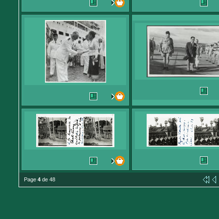
Page
4
de 48